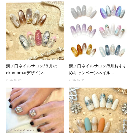
溝ノ口ネイルサロン/８月の
溝ノ口ネイルサロン/8月おすす
ekomomaiデザイン...
めキャンペーンネイル...
2026.08.01
2026.07.31