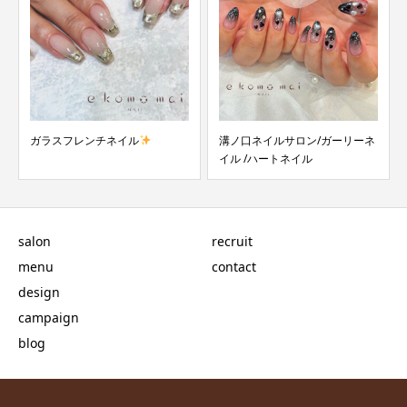
溝ノ口ネイルサロン/ガーリーネ
溝ノ口ネイルサロン/インクネイ
イル /ハートネイル
ル
salon
recruit
menu
contact
design
campaign
blog