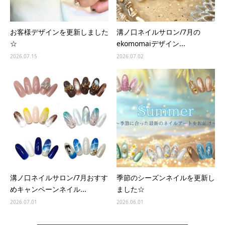
お客様デザインを更新しました
溝ノ口ネイルサロン/7月の
☆
ekomomaiデザイン...
2026.07.15
2026.07.02
溝ノ口ネイルサロン/7月おすす
季節のシーズンネイルを更新し
めキャンペーンネイル...
ました☆
2026.07.01
2026.06.01