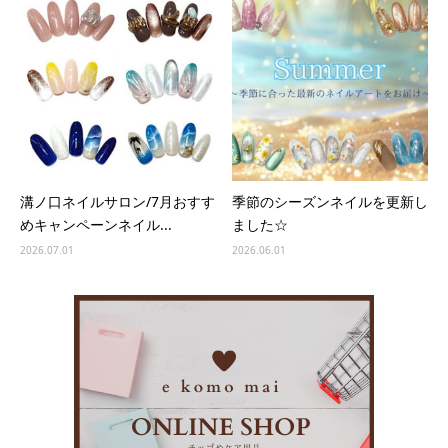
溝ノ口ネイルサロン/7月おすす
季節のシーズンネイルを更新し
めキャンペーンネイル...
ました☆
2026.07.01
2026.06.01