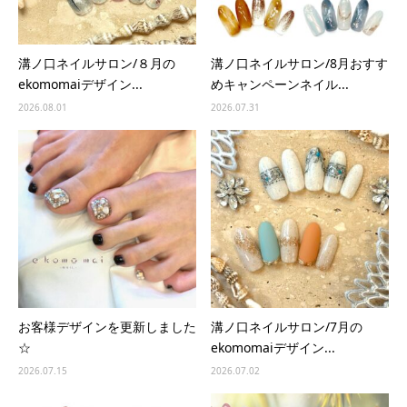
溝ノ口ネイルサロン/８月の
溝ノ口ネイルサロン/8月おすす
ekomomaiデザイン...
めキャンペーンネイル...
2026.08.01
2026.07.31
お客様デザインを更新しました
溝ノ口ネイルサロン/7月の
☆
ekomomaiデザイン...
2026.07.15
2026.07.02