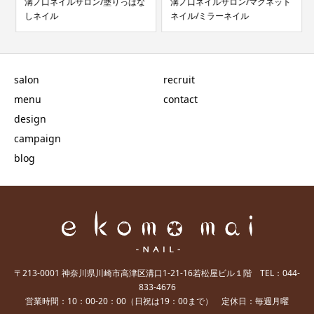
溝ノ口ネイルサロン/塗りっぱな
溝ノ口ネイルサロン/マグネット
しネイル
ネイル/ミラーネイル
salon
recruit
menu
contact
design
campaign
blog
〒213-0001 神奈川県川崎市高津区溝口1-21-16若松屋ビル１階 TEL：044-
833-4676
営業時間：10：00-20：00（日祝は19：00まで） 定休日：毎週月曜