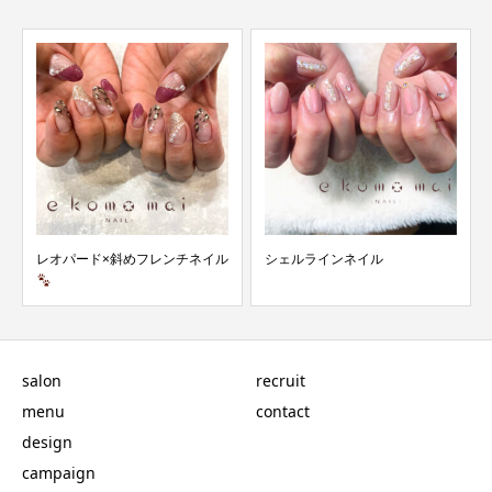
シェルラインネイル
溝ノ口ネイルサロン/ヘビ柄フッ
トネイル
salon
recruit
menu
contact
design
campaign