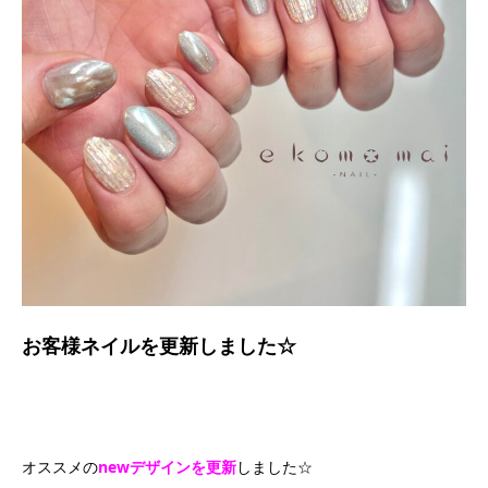
お客様ネイルを
更新しました☆
オススメの
newデザインを更新
しました☆