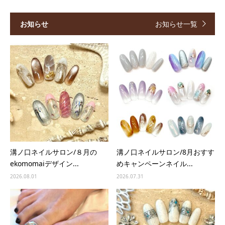
お知らせ
お知らせ一覧
溝ノ口ネイルサロン/８月の
溝ノ口ネイルサロン/8月おすす
ekomomaiデザイン...
めキャンペーンネイル...
2026.08.01
2026.07.31