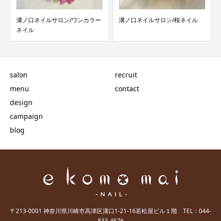
溝ノ口ネイルサロン/ワンカラー
溝ノ口ネイルサロン/桜ネイル
ネイル
salon
recruit
menu
contact
design
campaign
blog
〒213-0001 神奈川県川崎市高津区溝口1-21-16若松屋ビル１階 TEL：044-
833-4676