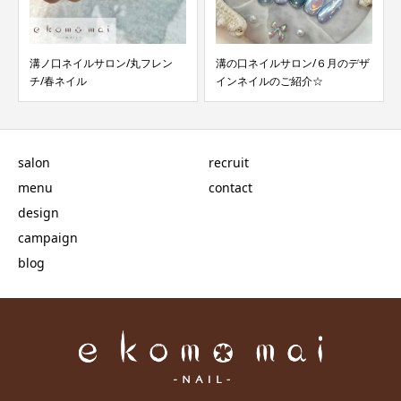
溝ノ口ネイルサロン/丸フレン
溝の口ネイルサロン/６月のデザ
チ/春ネイル
インネイルのご紹介☆
salon
recruit
menu
contact
design
campaign
blog