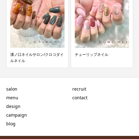
溝ノ口ネイルサロン/クロコダイ
チューリップネイル
ルネイル
salon
recruit
menu
contact
design
campaign
blog