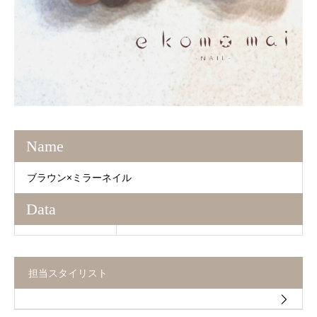
Name
ブラウン×ミラーネイル
Data
担当スタイリスト