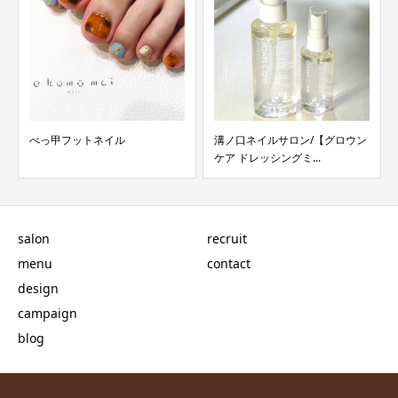
べっ甲フットネイル
溝ノ口ネイルサロン/【グロウン
ケア ドレッシングミ...
salon
recruit
menu
contact
design
campaign
blog