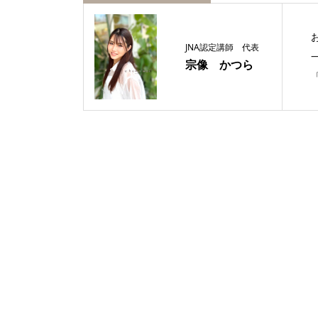
JNA認定講師 代表
宗像 かつら
「