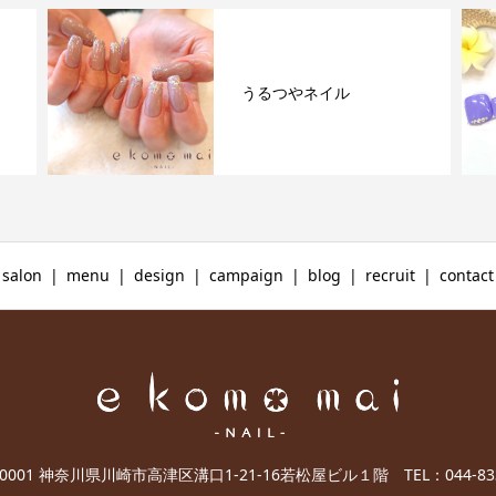
うるつやネイル
salon
menu
design
campaign
blog
recruit
contact
-0001 神奈川県川崎市高津区溝口1-21-16若松屋ビル１階 TEL：044-833