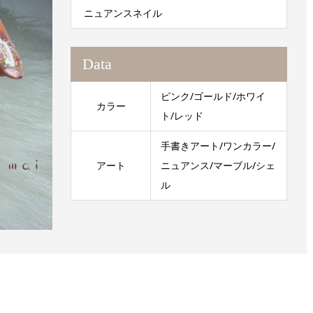
ニュアンスネイル
Data
ピンク/ゴールド/ホワイ
カラー
ト/レッド
手書きアート/ワンカラー/
アート
ニュアンス/マーブル/シェ
ル