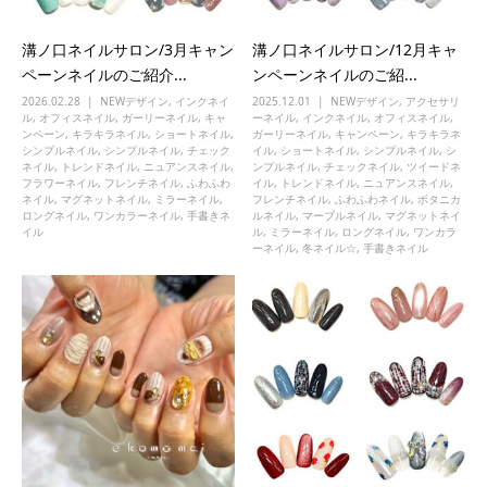
溝ノ口ネイルサロン/3月キャン
溝ノ口ネイルサロン/12月キャ
ペーンネイルのご紹介...
ンペーンネイルのご紹...
2026.02.28
NEWデザイン
,
インクネイ
2025.12.01
NEWデザイン
,
アクセサリ
ル
,
オフィスネイル
,
ガーリーネイル
,
キャ
ーネイル
,
インクネイル
,
オフィスネイル
,
ンペーン
,
キラキラネイル
,
ショートネイル
,
ガーリーネイル
,
キャンペーン
,
キラキラネ
シンプルネイル
,
シンプルネイル
,
チェック
イル
,
ショートネイル
,
シンプルネイル
,
シ
ネイル
,
トレンドネイル
,
ニュアンスネイル
,
ンプルネイル
,
チェックネイル
,
ツイードネ
フラワーネイル
,
フレンチネイル
,
ふわふわ
イル
,
トレンドネイル
,
ニュアンスネイル
,
ネイル
,
マグネットネイル
,
ミラーネイル
,
フレンチネイル
,
ふわふわネイル
,
ボタニカ
ロングネイル
,
ワンカラーネイル
,
手書きネ
ルネイル
,
マーブルネイル
,
マグネットネイ
イル
ル
,
ミラーネイル
,
ロングネイル
,
ワンカラ
ーネイル
,
冬ネイル☆
,
手書きネイル