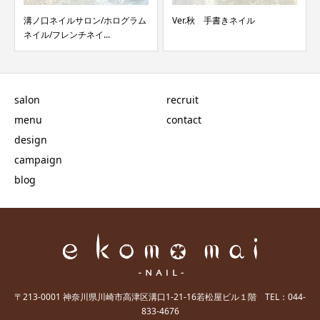
溝ノ口ネイルサロン/ホログラム
Ver.秋 手書きネイル
ネイル/フレンチネイ...
salon
recruit
menu
contact
design
campaign
blog
〒213-0001 神奈川県川崎市高津区溝口1-21-16若松屋ビル１階 TEL：044-
833-4676