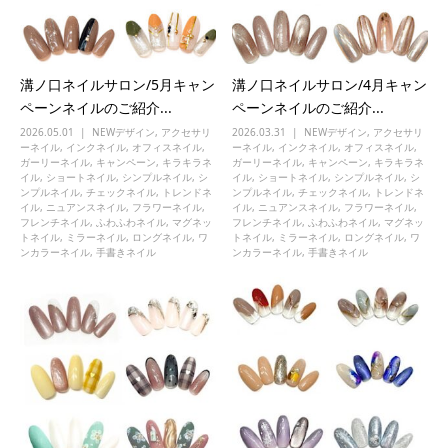
溝ノ口ネイルサロン/5月キャン
溝ノ口ネイルサロン/4月キャン
ペーンネイルのご紹介...
ペーンネイルのご紹介...
2026.05.01
NEWデザイン
,
アクセサリ
2026.03.31
NEWデザイン
,
アクセサリ
ーネイル
,
インクネイル
,
オフィスネイル
,
ーネイル
,
インクネイル
,
オフィスネイル
,
ガーリーネイル
,
キャンペーン
,
キラキラネ
ガーリーネイル
,
キャンペーン
,
キラキラネ
イル
,
ショートネイル
,
シンプルネイル
,
シ
イル
,
ショートネイル
,
シンプルネイル
,
シ
ンプルネイル
,
チェックネイル
,
トレンドネ
ンプルネイル
,
チェックネイル
,
トレンドネ
イル
,
ニュアンスネイル
,
フラワーネイル
,
イル
,
ニュアンスネイル
,
フラワーネイル
,
フレンチネイル
,
ふわふわネイル
,
マグネッ
フレンチネイル
,
ふわふわネイル
,
マグネッ
トネイル
,
ミラーネイル
,
ロングネイル
,
ワ
トネイル
,
ミラーネイル
,
ロングネイル
,
ワ
ンカラーネイル
,
手書きネイル
ンカラーネイル
,
手書きネイル