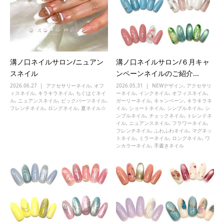
溝ノ口ネイルサロン/ニュアン
溝ノ口ネイルサロン/６月キャ
スネイル
ンペーンネイルのご紹介...
2026.06.27
アクセサリーネイル
,
オフ
2026.05.31
NEWデザイン
,
アクセサリ
ィスネイル
,
キラキラネイル
,
ちぐはぐネイ
ーネイル
,
インクネイル
,
オフィスネイル
,
ル
,
ニュアンスネイル
,
ビックパーツネイル
,
ガーリーネイル
,
キャンペーン
,
キラキラネ
フレンチネイル
,
ロングネイル
,
夏ネイル☆
イル
,
ショートネイル
,
シンプルネイル
,
シ
ンプルネイル
,
チェックネイル
,
トレンドネ
イル
,
ニュアンスネイル
,
フラワーネイル
,
フレンチネイル
,
ふわふわネイル
,
マグネッ
トネイル
,
ミラーネイル
,
ロングネイル
,
ワ
ンカラーネイル
,
手書きネイル