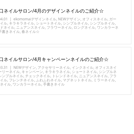
口ネイルサロン/4月のデザインネイルのご紹介☆
04.01
ekomomaiデザインネイル
,
NEWデザイン
,
オフィスネイル
,
ガー
イル
,
キラキラネイル
,
ショートネイル
,
シンプルネイル
,
シンプルネイル
,
ドネイル
,
ニュアンスネイル
,
フラワーネイル
,
ロングネイル
,
ワンカラーネ
手書きネイル
,
春ネイル☆
口ネイルサロン/4月キャンペーンネイルのご紹介☆
03.31
NEWデザイン
,
アクセサリーネイル
,
インクネイル
,
オフィスネイ
ーリーネイル
,
キャンペーン
,
キラキラネイル
,
ショートネイル
,
シンプルネ
シンプルネイル
,
チェックネイル
,
トレンドネイル
,
ニュアンスネイル
,
フラ
イル
,
フレンチネイル
,
ふわふわネイル
,
マグネットネイル
,
ミラーネイル
,
ネイル
,
ワンカラーネイル
,
手書きネイル