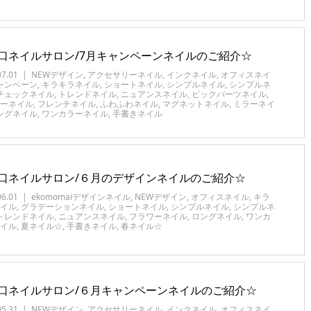
口ネイルサロン/7月キャンペーンネイルのご紹介☆
07.01
NEWデザイン
,
アクセサリーネイル
,
インクネイル
,
オフィスネイ
ャンペーン
,
キラキラネイル
,
ショートネイル
,
シンプルネイル
,
シンプルネ
チェックネイル
,
トレンドネイル
,
ニュアンスネイル
,
ビックパーツネイル
,
ーネイル
,
フレンチネイル
,
ふわふわネイル
,
マグネットネイル
,
ミラーネイ
ングネイル
,
ワンカラーネイル
,
手書きネイル
口ネイルサロン/６月のデザインネイルのご紹介☆
06.01
ekomomaiデザインネイル
,
NEWデザイン
,
オフィスネイル
,
キラ
イル
,
グラデーションネイル
,
ショートネイル
,
シンプルネイル
,
シンプルネ
トレンドネイル
,
ニュアンスネイル
,
フラワーネイル
,
ロングネイル
,
ワンカ
イル
,
夏ネイル☆
,
手書きネイル
,
春ネイル☆
口ネイルサロン/６月キャンペーンネイルのご紹介☆
05.31
NEWデザイン
,
アクセサリーネイル
,
インクネイル
,
オフィスネイ