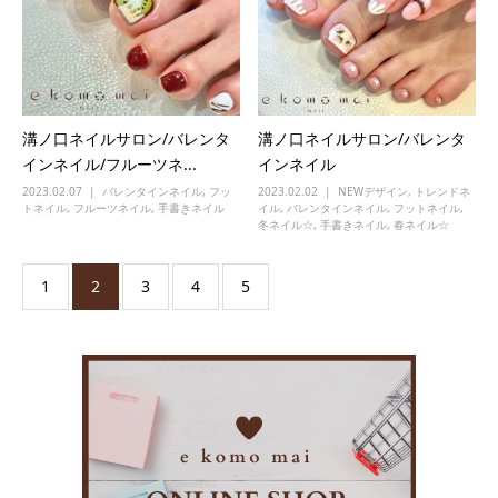
溝ノ口ネイルサロン/バレンタ
溝ノ口ネイルサロン/バレンタ
インネイル/フルーツネ...
インネイル
2023.02.07
バレンタインネイル
,
フッ
2023.02.02
NEWデザイン
,
トレンドネ
トネイル
,
フルーツネイル
,
手書きネイル
イル
,
バレンタインネイル
,
フットネイル
,
冬ネイル☆
,
手書きネイル
,
春ネイル☆
1
2
3
4
5