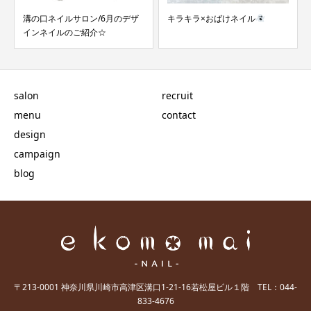
キラキラ×おばけネイル
溝ノ口ネイルサロン/スヌーピー
うさぎネイル
salon
recruit
menu
contact
design
campaign
blog
〒213-0001 神奈川県川崎市高津区溝口1-21-16若松屋ビル１階 TEL：044-
833-4676