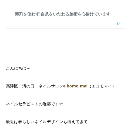
溶剤を使わず,自爪をいたわる施術を心掛けています
こんにちは～
高津区 溝の口 ネイルサロン
e komo mai
（エコモマイ）
ネイルセラピストの近藤です☆
最近は春らしいネイルデザインも増えてきて