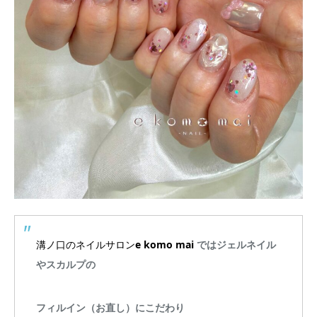
溝ノ口のネイルサロン
e komo mai
ではジェルネイル
やスカルプの
フィルイン（お直し）にこだわり