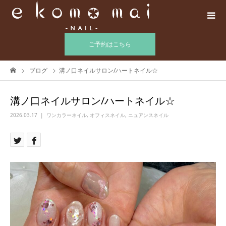
ご予約はこちら
ブログ
溝ノ口ネイルサロン/ハートネイル☆
溝ノ口ネイルサロン/ハートネイル☆
2026.03.17
ワンカラーネイル
,
オフィスネイル
,
ニュアンスネイル