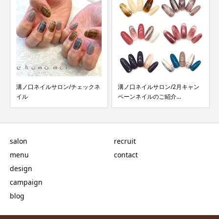
溝ノ口ネイルサロン/2月キャン
溝ノ口ネイルサロン/ニュアンス
ペーンネイルのご紹介...
ネイル /ミラーネイ...
salon
recruit
menu
contact
design
campaign
blog