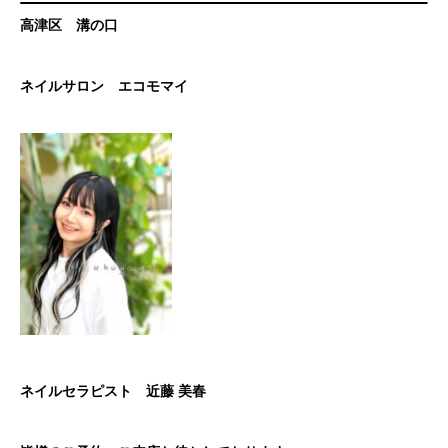
高津区 溝の口
ネイルサロン エコモマイ
ネイルセラピスト 近藤 美春