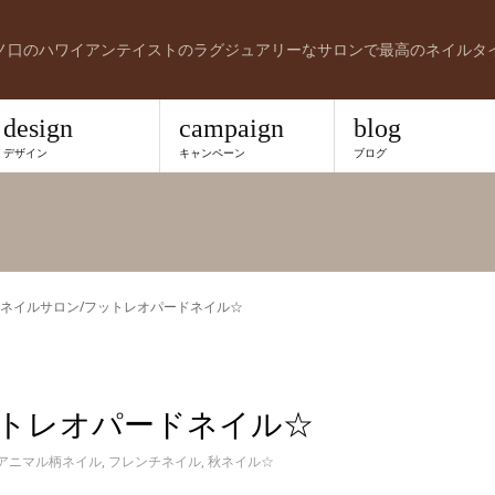
ノ口のハワイアンテイストのラグジュアリーなサロンで最高のネイルタ
design
campaign
blog
デザイン
キャンペーン
ブログ
ネイルサロン/フットレオパードネイル☆
ットレオパードネイル☆
アニマル柄ネイル
,
フレンチネイル
,
秋ネイル☆