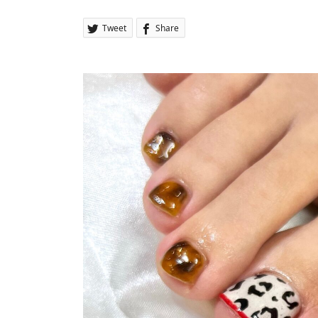
Tweet
Share