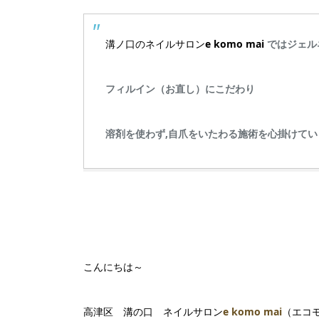
溝ノ口のネイルサロン
e komo mai
ではジェル
フィルイン（お直し）にこだわり
溶剤を使わず,自爪をいたわる施術を心掛けてい
こんにちは～
高津区 溝の口 ネイルサロン
e komo mai
（エコ