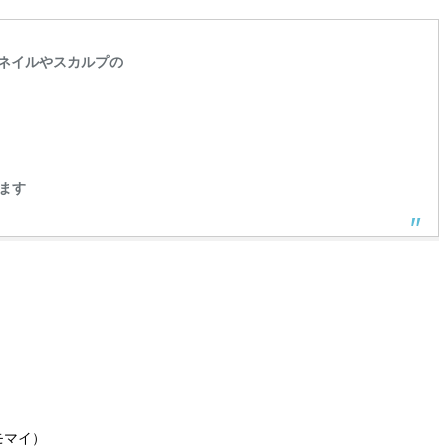
ネイルやスカルプの
ます
モマイ）