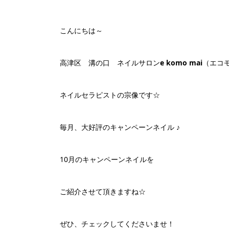
こんにちは～
高津区 溝の口 ネイルサロン
e komo mai
（エコ
ネイルセラピストの宗像です☆
毎月、大好評のキャンペーンネイル ♪
10月のキャンペーンネイルを
ご紹介させて頂きますね☆
ぜひ、チェックしてくださいませ！