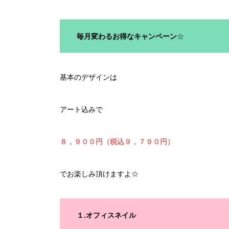
毎月変わるお得なキャンペーン
☆
基本のデザインは
アート込みで
８，９００円（税込９，７９０円）
でお楽しみ頂けますよ☆
１.オフィスネイル