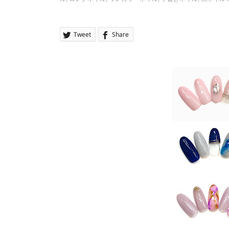
Tweet
Share