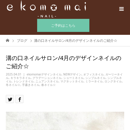
ご予約はこちら
ブログ
溝の口ネイルサロン/4月のデザインネイルのご紹介☆
溝の口ネイルサロン/4月のデザインネイルの
ご紹介☆
2025.04.01
ekomomaiデザインネイル
,
NEWデザイン
,
オフィスネイル
,
ガーリーネイ
ル
,
キラキラネイル
,
グラデーションネイル
,
ショートネイル
,
シンプルネイル
,
シンプルネ
イル
,
トレンドネイル
,
ニュアンスネイル
,
マグネットネイル
,
ミラーネイル
,
ロングネイル
,
冬ネイル☆
,
手書きネイル
,
春ネイル☆