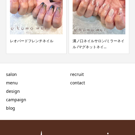
溝ノ口ネイルサロン/ミラーネイ
溝ノ口ネイルサロン/e komo
ル /マグネットネイ...
mai 最新ご予...
salon
recruit
menu
contact
design
campaign
blog