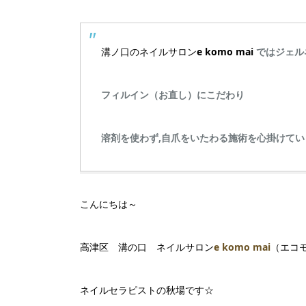
溝ノ口のネイルサロン
e komo mai
ではジェル
フィルイン（お直し）にこだわり
溶剤を使わず,自爪をいたわる施術を心掛けてい
こんにちは～
高津区 溝の口 ネイルサロン
e komo mai
（エコ
ネイルセラピストの秋場です☆