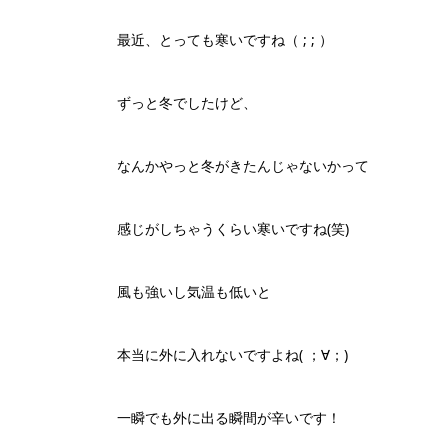
最近、とっても寒いですね（ ; ; ）
ずっと冬でしたけど、
なんかやっと冬がきたんじゃないかって
感じがしちゃうくらい寒いですね(笑)
風も強いし気温も低いと
本当に外に入れないですよね( ；∀；)
一瞬でも外に出る瞬間が辛いです！