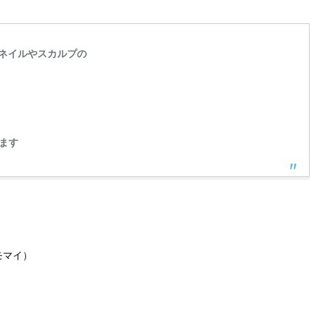
ネイルやスカルプの
ます
モマイ）