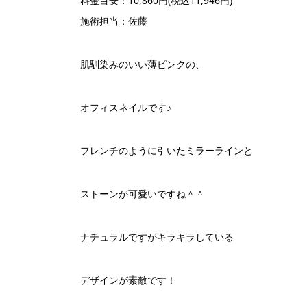
料金目安：10,860円(税込11,946円)
施術担当：佐藤
肌馴染みのいい薄ピンクの、
オフィスネイルです♪
フレンチのように引いたミラーラインと
ストーンが可愛いですね＾＾
ナチュラルですがキラキラしている
デザインが素敵です！