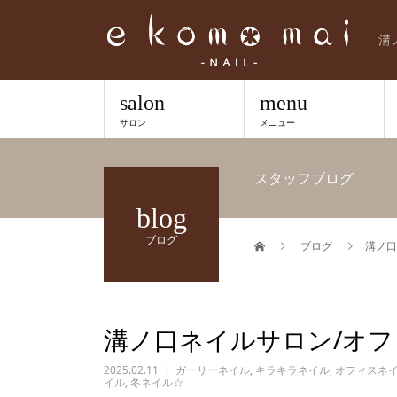
溝
salon
menu
サロン
メニュー
スタッフブログ
blog
ブログ
ブログ
溝ノ口
溝ノ口ネイルサロン/オ
2025.02.11
ガーリーネイル
,
キラキラネイル
,
オフィスネ
イル
,
冬ネイル☆