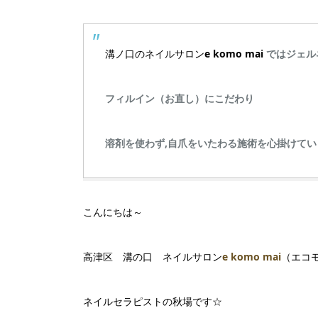
溝ノ口のネイルサロン
e komo mai
ではジェル
フィルイン（お直し）にこだわり
溶剤を使わず,自爪をいたわる施術を心掛けてい
こんにちは～
高津区 溝の口 ネイルサロン
e komo mai
（エコ
ネイルセラピストの秋場です☆