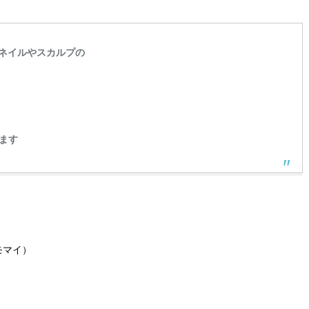
ネイルやスカルプの
ます
モマイ）