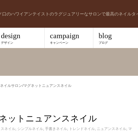
ノ口のハワイアンテイストのラグジュアリーなサロンで最高のネイルタ
design
campaign
blog
デザイン
キャンペーン
ブログ
ネイルサロン/マグネットニュアンスネイル
グネットニュアンスネイル
ィスネイル
,
シンプルネイル
,
手書きネイル
,
トレンドネイル
,
ニュアンスネイル
,
マ