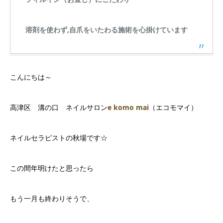
溶剤を使わず,自爪をいたわる施術を心掛けています
こんにちは～
高津区 溝の口 ネイルサロン
e komo mai
（エコモマイ）
ネイルセラピストの秋場です☆
この間年明けたと思ったら
もう一月も終わりそうで、