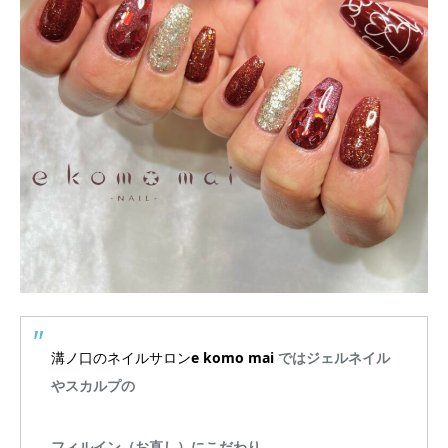
溝ノ口のネイルサロン
e komo mai
ではジェルネイル
やスカルプの
フィルイン（お直し）にこだわり