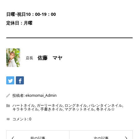
日曜･祝日10：00-19：00
定休日：月曜
佐藤 マヤ
店長
投稿者:
ekomomai_Admin
ハートネイル
,
ガーリーネイル
,
ロングネイル
,
バレンタインネイル
,
キラキラネイル
,
手書きネイル
,
マグネットネイル
,
冬ネイル☆
コメント:
0