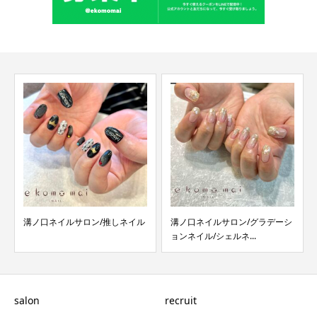
溝ノ口ネイルサロン/グラデーシ
溝ノ口ネイルサロン/蛇柄ネイル
ョンネイル/シェルネ...
salon
recruit