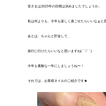
皆さまは2025年の目標は決めましたでしょうか。
私は何よりも、今年も楽しく過ごせたらいいなぁと
あとは、ちゃんと貯金して、
旅行に行けたらいいなと思いますね( ´ ▽ ` )
今年も素敵な一年にしましょうね〜！
それでは、お客様ネイルのご紹介です★