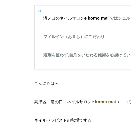
溝ノ口のネイルサロン
e komo mai
ではジェル
フィルイン（お直し）にこだわり
溶剤を使わず,自爪をいたわる施術を心掛けてい
こんにちは～
高津区 溝の口 ネイルサロン
e komo mai
（エコ
ネイルセラピストの秋場です☆