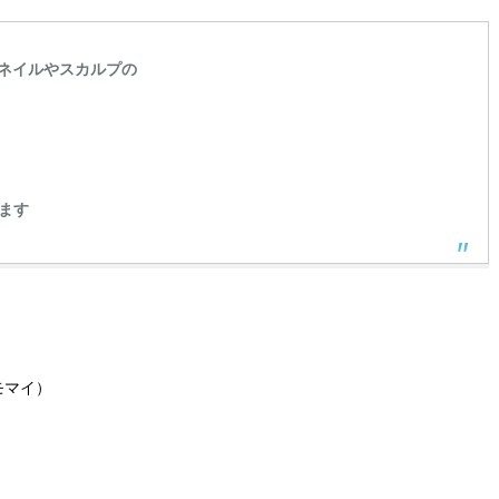
ネイルやスカルプの
ます
モマイ）