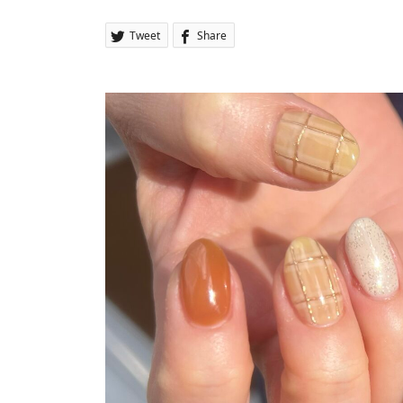
Tweet
Share