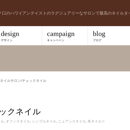
ノ口のハワイアンテイストのラグジュアリーなサロンで最高のネイルタ
design
campaign
blog
デザイン
キャンペーン
ブログ
ネイルサロン/チェックネイル
ェックネイル
イル
,
オフィスネイル
,
シンプルネイル
,
ニュアンスネイル
,
冬ネイル☆