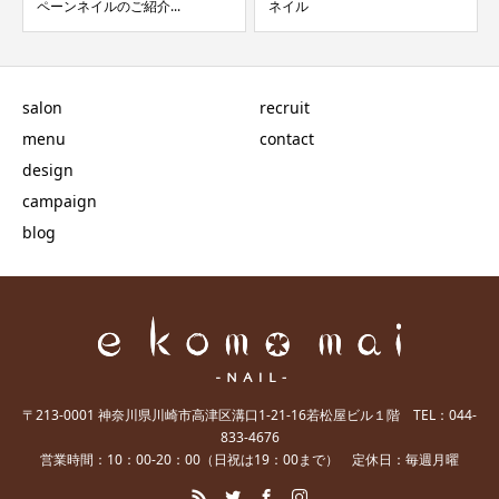
ネイル
salon
recruit
menu
contact
design
campaign
blog
〒213-0001 神奈川県川崎市高津区溝口1-21-16若松屋ビル１階 TEL：044-
833-4676
営業時間：10：00-20：00（日祝は19：00まで） 定休日：毎週月曜