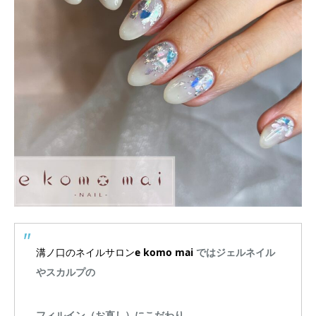
溝ノ口のネイルサロン
e komo mai
ではジェルネイル
やスカルプの
フィルイン（お直し）にこだわり