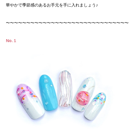
華やかで季節感のあるお手元を手に入れましょう♪
〜〜〜〜〜〜〜〜〜〜〜〜〜〜〜〜〜〜〜〜〜〜〜〜〜〜〜〜〜〜
No.１