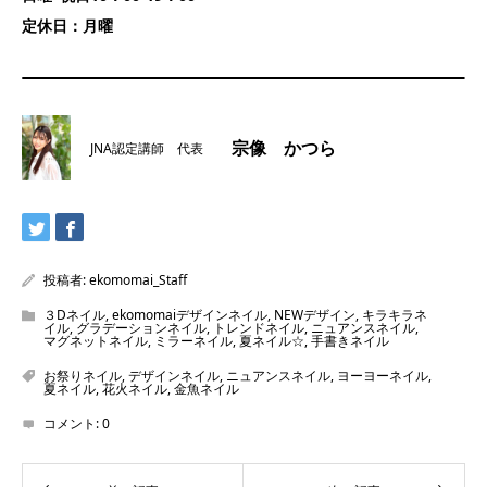
定休日：月曜
宗像 かつら
JNA認定講師 代表
投稿者:
ekomomai_Staff
３Dネイル
,
ekomomaiデザインネイル
,
NEWデザイン
,
キラキラネ
イル
,
グラデーションネイル
,
トレンドネイル
,
ニュアンスネイル
,
マグネットネイル
,
ミラーネイル
,
夏ネイル☆
,
手書きネイル
お祭りネイル
,
デザインネイル
,
ニュアンスネイル
,
ヨーヨーネイル
,
夏ネイル
,
花火ネイル
,
金魚ネイル
コメント:
0