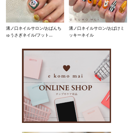
溝ノ口ネイルサロン/おぱんち
溝ノ口ネイルサロン/おばけミ
ゅうさぎネイル/フット...
ッキーネイル