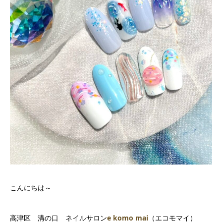
こんにちは～
高津区 溝の口 ネイルサロン
e komo mai
（エコモマイ）