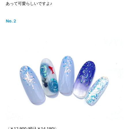
あって可愛らしいですよ♪
No.２
〈￥12,900 (税込￥14,190)〉