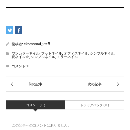
投稿者:
ekomomai_Staff
ワンカラーネイル
,
フットネイル
,
オフィスネイル
,
シンプルネイル
,
夏ネイル☆
,
シンプルネイル
,
ミラーネイル
コメント:
0
コメント ( 0 )
トラックバック ( 0 )
この記事へのコメントはありません。