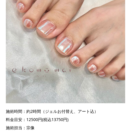
施術時間：約2時間（ジェルお付替え、アート込）
料金目安：12500円(税込13750円)
施術担当：宗像