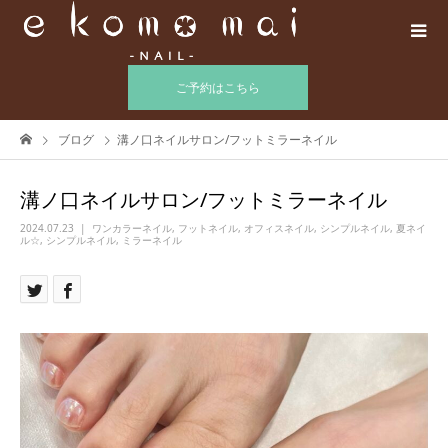
ご予約はこちら
ブログ
溝ノ口ネイルサロン/フットミラーネイル
溝ノ口ネイルサロン/フットミラーネイル
2024.07.23
ワンカラーネイル
,
フットネイル
,
オフィスネイル
,
シンプルネイル
,
夏ネイ
ル☆
,
シンプルネイル
,
ミラーネイル