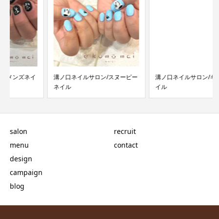
溝ノ口ネイルサロン/スヌーピー
溝ノ口ネイルサロン/キラキラネ
ネイル
イル
salon
recruit
menu
contact
design
campaign
blog