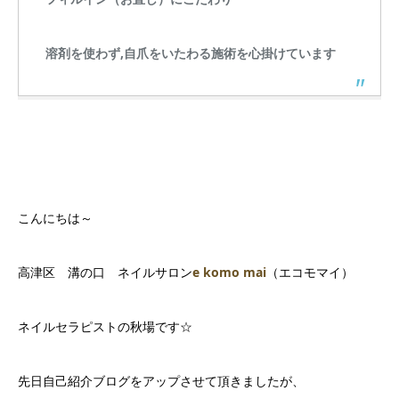
溶剤を使わず,自爪をいたわる施術を心掛けています
こんにちは～
高津区 溝の口 ネイルサロン
e komo mai
（エコモマイ）
ネイルセラピストの秋場です☆
先日自己紹介ブログをアップさせて頂きましたが、