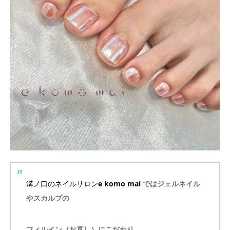
溝ノ口のネイルサロン
e komo mai
ではジェルネイル
やスカルプの
フィルイン（お直し）にこだわり