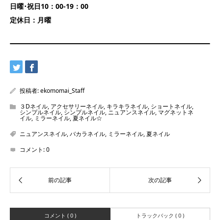
日曜･祝日10：00-19：00
定休日：月曜
投稿者:
ekomomai_Staff
３Dネイル
,
アクセサリーネイル
,
キラキラネイル
,
ショートネイル
,
シンプルネイル
,
シンプルネイル
,
ニュアンスネイル
,
マグネットネ
イル
,
ミラーネイル
,
夏ネイル☆
ニュアンスネイル
,
バカラネイル
,
ミラーネイル
,
夏ネイル
コメント:
0
コメント ( 0 )
トラックバック ( 0 )