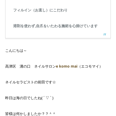
フィルイン（お直し）にこだわり
溶剤を使わず,自爪をいたわる施術を心掛けています
こんにちは～
高津区 溝の口 ネイルサロン
e komo mai
（エコモマイ）
ネイルセラピストの前田です☆
昨日は海の日でしたね( ´ ▽ ` )
皆様は何かしましたか？？＾＾