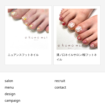
溝ノ口ネイルサロン/桜フットネ
溝ノ口ネイルサロン/マグネット
イル
ニュアンスネイル
salon
recruit
menu
contact
design
campaign