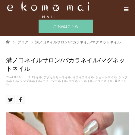
ご予約はこちら
ブログ
溝ノ口ネイルサロン/バカラネイル/マグネットネイル
溝ノ口ネイルサロン/バカラネイル/マグネッ
トネイル
2024.07.16
３Dネイル
,
アクセサリーネイル
,
キラキラネイル
,
ショートネイル
,
シンプ
ルネイル
,
シンプルネイル
,
ニュアンスネイル
,
マグネットネイル
,
ミラーネイル
,
夏ネイル
☆