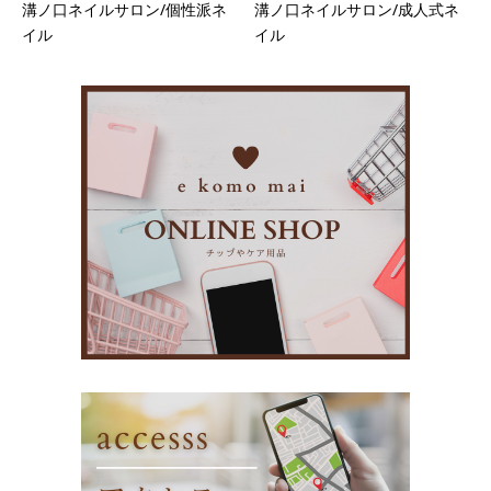
溝ノ口ネイルサロン/個性派ネ
溝ノ口ネイルサロン/成人式ネ
イル
イル