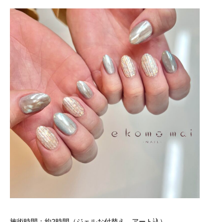
施術時間：約2時間（ジェルお付替え、アート込）