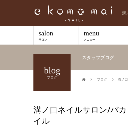
溝
salon
menu
サロン
メニュー
スタッフブログ
blog
ブログ
ブログ
溝ノ口
溝ノ口ネイルサロン/バカ
イル