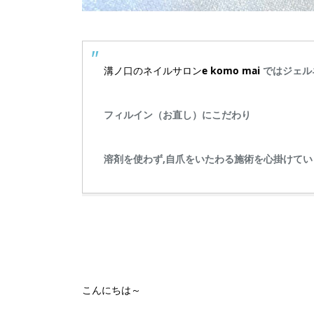
溝ノ口のネイルサロン
e komo mai
ではジェル
フィルイン（お直し）にこだわり
溶剤を使わず,自爪をいたわる施術を心掛けてい
こんにちは～