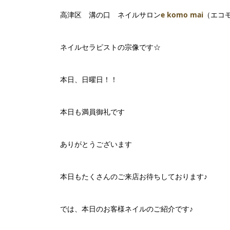
高津区 溝の口 ネイルサロン
e komo mai
（エコ
ネイルセラピストの宗像です☆
本日、日曜日！！
本日も満員御礼です
ありがとうございます
本日もたくさんのご来店お待ちしております♪
では、本日のお客様ネイルのご紹介です♪