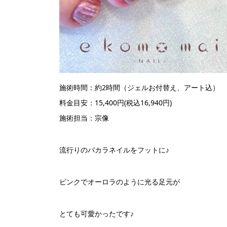
施術時間：約2時間（ジェルお付替え、アート込）
料金目安：15,400円(税込16,940円)
施術担当：宗像
流行りのバカラネイルをフットに♪
ピンクでオーロラのように光る足元が
とても可愛かったです♪