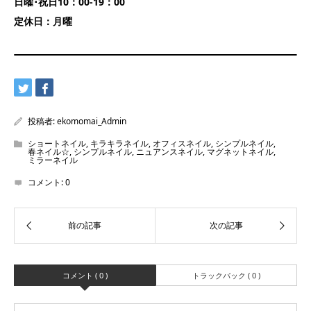
日曜･祝日10：00-19：00
定休日：月曜
投稿者:
ekomomai_Admin
ショートネイル
,
キラキラネイル
,
オフィスネイル
,
シンプルネイル
,
春ネイル☆
,
シンプルネイル
,
ニュアンスネイル
,
マグネットネイル
,
ミラーネイル
コメント:
0
コメント ( 0 )
トラックバック ( 0 )