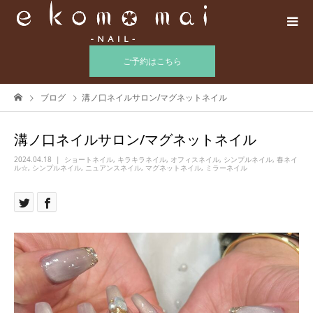
ご予約はこちら
ブログ
溝ノ口ネイルサロン/マグネットネイル
溝ノ口ネイルサロン/マグネットネイル
2024.04.18
ショートネイル
,
キラキラネイル
,
オフィスネイル
,
シンプルネイル
,
春ネイ
ル☆
,
シンプルネイル
,
ニュアンスネイル
,
マグネットネイル
,
ミラーネイル