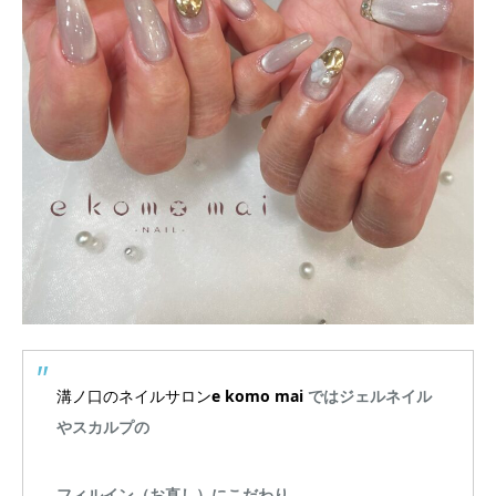
溝ノ口のネイルサロン
e komo mai
ではジェルネイル
やスカルプの
フィルイン（お直し）にこだわり