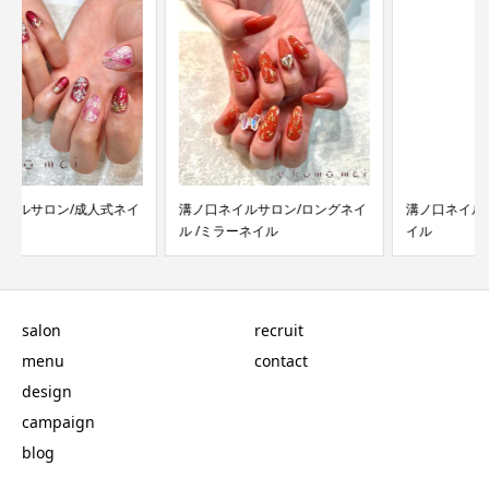
溝ノ口ネイルサロン/ロングネイ
溝ノ口ネイルサロン/キラキラネ
ル /ミラーネイル
イル
salon
recruit
menu
contact
design
campaign
blog