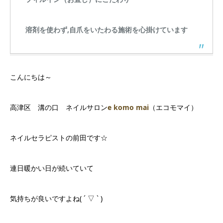
溶剤を使わず,自爪をいたわる施術を心掛けています
こんにちは～
高津区 溝の口 ネイルサロン
e komo mai
（エコモマイ）
ネイルセラピストの前田です☆
連日暖かい日が続いていて
気持ちが良いですよね( ´ ▽ ` )