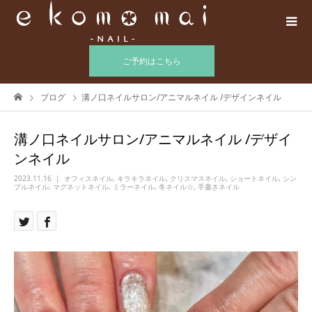
ご予約はこちら
ブログ
溝ノ口ネイルサロン/アニマルネイル /デザインネイル
溝ノ口ネイルサロン/アニマルネイル /デザイ
ンネイル
2023.11.16
オフィスネイル
,
キラキラネイル
,
クリスマスネイル
,
ショートネイル
,
シン
プルネイル
,
マグネットネイル
,
ミラーネイル
,
冬ネイル☆
,
手書きネイル