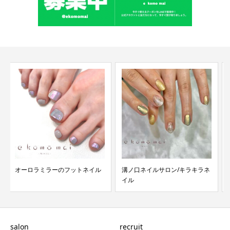
溝ノ口ネイルサロン/キラキラネ
溝ノ口ネイルサロン/桜デザイ
イル
ン/桜ネイル
salon
recruit