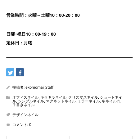
営業時間：火曜～土曜10：00-20：00
日曜･祝日10：00-19：00
定休日：月曜
投稿者:
ekomomai_Staff
オフィスネイル
,
キラキラネイル
,
クリスマスネイル
,
ショートネイ
ル
,
シンプルネイル
,
マグネットネイル
,
ミラーネイル
,
冬ネイル☆
,
手書きネイル
デザインネイル
コメント:
0