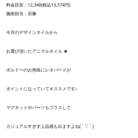
料金目安：12,340(税込13,574円)
施術担当：宗像
今月のデザインネイルから
お選び頂いたアニマルネイル ★
ボルドーのお色味にレオパードが
ポイントになっていてオススメです♪
マグネットやパーツもプラスして
カジュアルすぎず上品感も出ますよね( ´ ▽ ` )