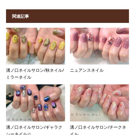
関連記事
溝ノ口ネイルサロン/秋ネイル/
ニュアンスネイル
ミラーネイル
溝ノ口ネイルサロン/ギャラク
溝ノ口ネイルサロン/チークネ
シーネイル☆
イル