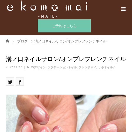
ご予約はこちら
ブログ
溝ノ口ネイルサロン/オンブレフレンチネイル
溝ノ口ネイルサロン/オンブレフレンチネイル
2022.11.27
NEWデザイン
,
グラデーションネイル
,
フレンチネイル
,
冬ネイル☆