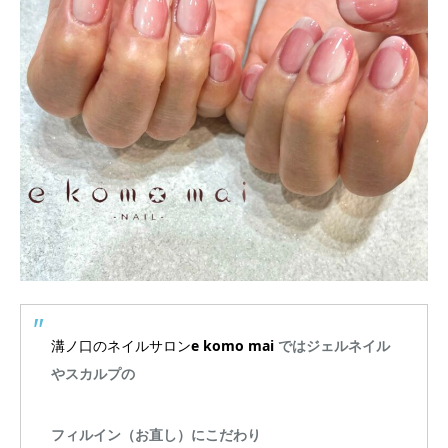
溝ノ口のネイルサロン
e komo mai
ではジェルネイル
やスカルプの
フィルイン（お直し）にこだわり