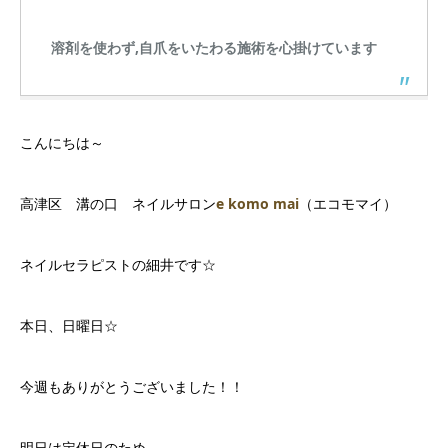
溶剤を使わず,自爪をいたわる施術を心掛けています
こんにちは～
高津区 溝の口 ネイルサロン
e komo mai
（エコモマイ）
ネイルセラピストの細井です☆
本日、日曜日☆
今週もありがとうございました！！
明日は定休日のため