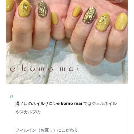
溝ノ口のネイルサロン
e komo mai
ではジェルネイル
やスカルプの
フィルイン（お直し）にこだわり