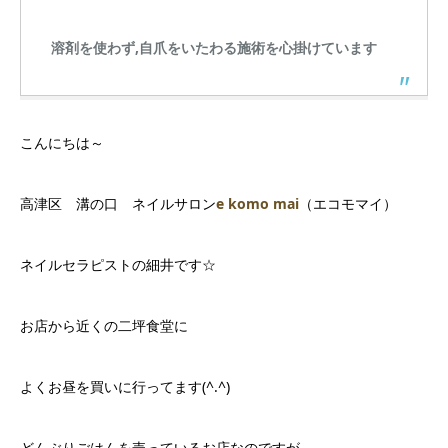
溶剤を使わず,自爪をいたわる施術を心掛けています
こんにちは～
高津区 溝の口 ネイルサロン
e komo mai
（エコモマイ）
ネイルセラピストの細井です☆
お店から近くの二坪食堂に
よくお昼を買いに行ってます(^.^)
どんぶりごはんを売っているお店なのですが