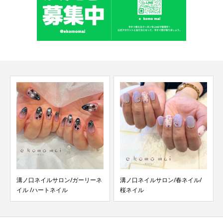
溝ノ口ネイルサロン/春ネイル/
溝ノ口ネイルサロン/ツイードネ
桜ネイル
イル