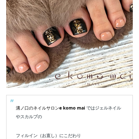
溝ノ口のネイルサロン
e komo mai
ではジェルネイル
やスカルプの
フィルイン（お直し）にこだわり