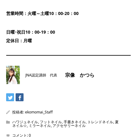
営業時間：火曜～土曜10：00-20：00
日曜･祝日10：00-19：00
定休日：月曜
宗像 かつら
JNA認定講師 代表
投稿者:
ekomomai_Staff
ハワジュネイル
,
フットネイル
,
手書きネイル
,
トレンドネイル
,
夏
ネイル☆
,
ミラーネイル
,
アクセサリーネイル
コメント:
0