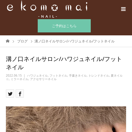
ご予約はこちら
ブログ
溝ノ口ネイルサロン/ハワジュネイル/フットネイル
溝ノ口ネイルサロン/ハワジュネイル/フット
ネイル
2022.06.15
ハワジュネイル
,
フットネイル
,
手書きネイル
,
トレンドネイル
,
夏ネイル
☆
,
ミラーネイル
,
アクセサリーネイル