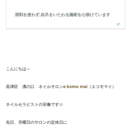
溶剤を使わず,自爪をいたわる施術を心掛けています
こんにちは～
高津区 溝の口 ネイルサロン
e komo mai
（エコモマイ）
ネイルセラピストの宗像です☆
先日、月曜日のサロンの定休日に