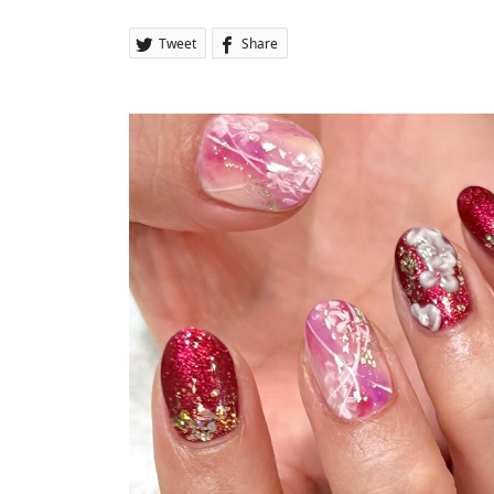
Tweet
Share