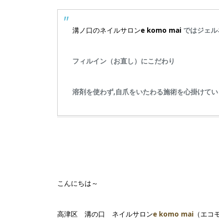
溝ノ口のネイルサロン
e komo mai
ではジェル
フィルイン（お直し）にこだわり
溶剤を使わず,自爪をいたわる施術を心掛けてい
こんにちは～
高津区 溝の口 ネイルサロン
e komo mai
（エコ