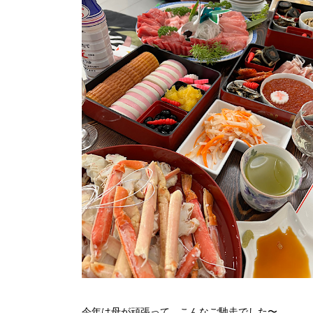
今年は母が頑張って、こんなご馳走でした〜