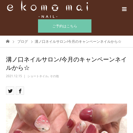
ご予約はこちら
ブログ
溝ノ口ネイルサロン/今月のキャンペーンネイルから☆
溝ノ口ネイルサロン/今月のキャンペーンネイ
ルから☆
2021.12.15
ショートネイル
,
その他