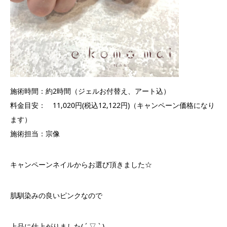
施術時間：約2時間（ジェルお付替え、アート込）
料金目安： 11,020円(税込12,122円)（キャンペーン価格になり
ます）
施術担当：宗像
キャンペーンネイルからお選び頂きました☆
肌馴染みの良いピンクなので
上品に仕上がりました( ´ ▽ ` )