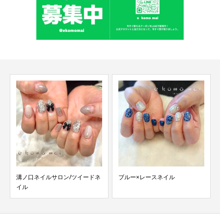
ブルー×レースネイル
溝ノ口ネイルサロン/クッキーネ
イル