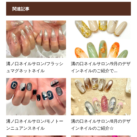
関連記事
溝ノ口ネイルサロン/フラッシ
溝の口ネイルサロン/9月のデザ
ュマグネットネイル
インネイルのご紹介で...
溝ノ口ネイルサロン/モノトー
溝の口ネイルサロン/8月のデザ
ンニュアンスネイル
インネイルのご紹介☆