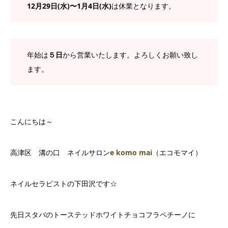
12月29日(水)〜1月4日(水)
は休業となります。
年始は
５日
から営業いたします。よろしくお願い致し
ます。
こんにちは～
高津区 溝の口 ネイルサロン
e komo mai
（エコモマイ）
ネイルセラピストの下田沢です☆
先日スタバのトーステッドホワイトチョコフラペチーノに