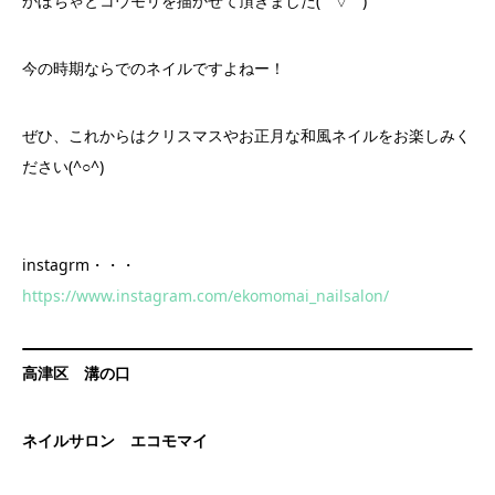
かぼちゃとコウモリを描かせて頂きました( ´ ▽ ` )
今の時期ならでのネイルですよねー！
ぜひ、これからはクリスマスやお正月な和風ネイルをお楽しみく
ださい(^○^)
instagrm・・・
https://www.instagram.com/ekomomai_nailsalon/
高津区 溝の口
ネイルサロン エコモマイ