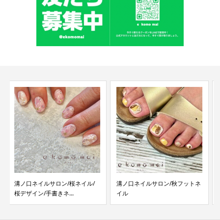
溝ノ口ネイルサロン/秋フットネ
溝ノ口ネイルサロン/和柄ネイル
イル