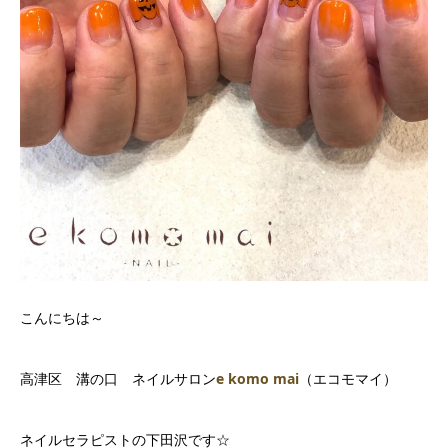
こんにちは～
高津区 溝の口 ネイルサロン
e komo mai
（エコモマイ）
ネイルセラピストの下田沢です☆