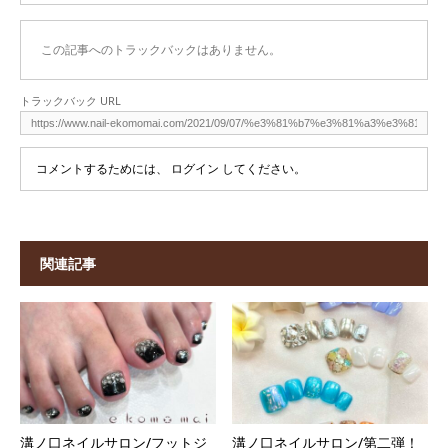
この記事へのトラックバックはありません。
トラックバック URL
コメントするためには、
ログイン
してください。
関連記事
溝ノ口ネイルサロン/フットジ
溝ノ口ネイルサロン/第二弾！