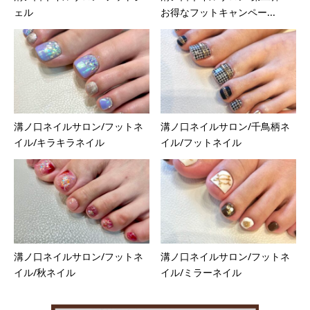
ェル
お得なフットキャンペー...
溝ノ口ネイルサロン/フットネ
溝ノ口ネイルサロン/千鳥柄ネ
イル/キラキラネイル
イル/フットネイル
溝ノ口ネイルサロン/フットネ
溝ノ口ネイルサロン/フットネ
イル/秋ネイル
イル/ミラーネイル