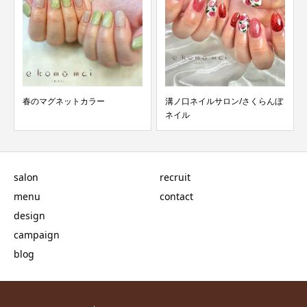
溝ノ口ネイルサロン/さくらんぼ
溝ノ口ネイルサロン/マーブルネ
ネイル
イル/ミラーネイル
salon
recruit
menu
contact
design
campaign
blog