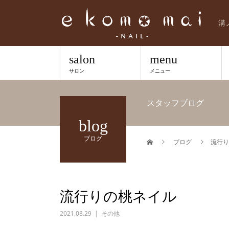
溝
salon
menu
サロン
メニュー
スタッフブログ
blog
ブログ
ブログ
流行り
流行りの桃ネイル
2021.08.29
その他