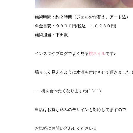
施術時間：約２時間（ジェルお付替え、アート込）
料金目安：９３００円(税込 １０２３０円)
施術担当：下田沢
インスタやブログでよく見る
桃ネイル
です♪
瑞々しく見えるように水滴も付けさせて頂きました
……桃を食べたくなりますね( ´ ▽ ` )
当店はお持ち込みのデザインも対応してますので
お気軽にお問い合わせください☆