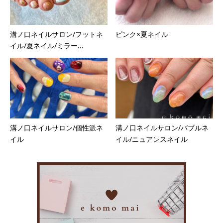
溝ノ口ネイルサロン/フットネ
ピンク×夏ネイル
イル/夏ネイル/ミラー...
溝ノ口ネイルサロン/個性派ネ
溝ノ口ネイルサロン/バブルネ
イル
イル/ニュアンスネイル