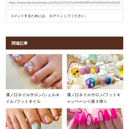
コメントするためには、
ログイン
してください。
関連記事
溝ノ口ネイルサロン/シェルネ
溝ノ口ネイルサロン/フットキ
イル /フットネイル
ャンペーン☆第３弾☆