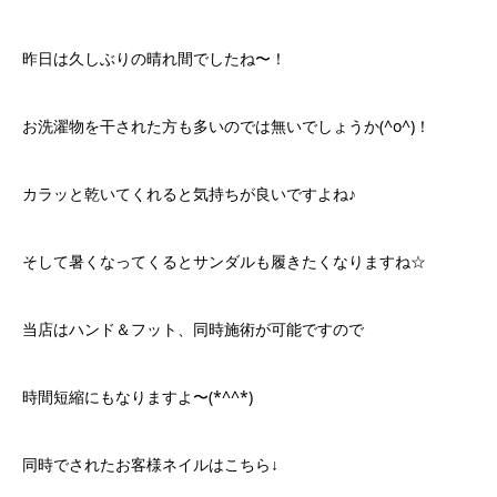
昨日は久しぶりの晴れ間でしたね〜！
お洗濯物を干された方も多いのでは無いでしょうか(^o^)！
カラッと乾いてくれると気持ちが良いですよね♪
そして暑くなってくるとサンダルも履きたくなりますね☆
当店はハンド＆フット、同時施術が可能ですので
時間短縮にもなりますよ〜(*^^*)
同時でされたお客様ネイルはこちら↓