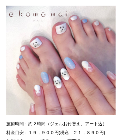
施術時間：約２時間（ジェルお付替え、アート込）
料金目安：１９，９００円(税込 ２１，８９０円)