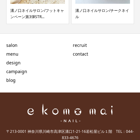
溝ノ口ネイルサロン/チークネイ
溝ノ口ネイルサロン/雪だるまネ
ル
イル/フットネイル
salon
recruit
menu
contact
design
campaign
blog
〒213-0001 神奈川県川崎市高津区溝口1-21-16若松屋ビル１階 TEL：044-
833-4676