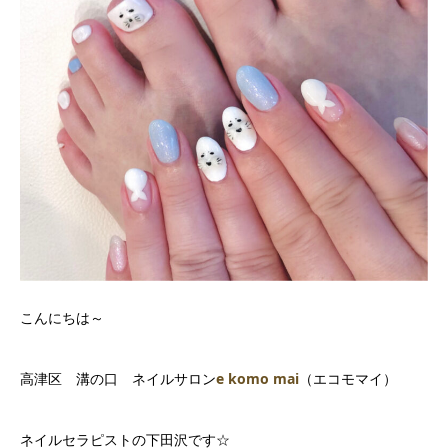
こんにちは～
高津区 溝の口 ネイルサロン
e komo mai
（エコモマイ）
ネイルセラピストの下田沢です☆