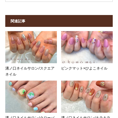
関連記事
溝ノ口ネイルサロン/スクエア
ピンクマット×ひよこネイル
ネイル
溝ノ口ネイルサロン/クローバ
溝ノ口ネイルサロン/キラキラ