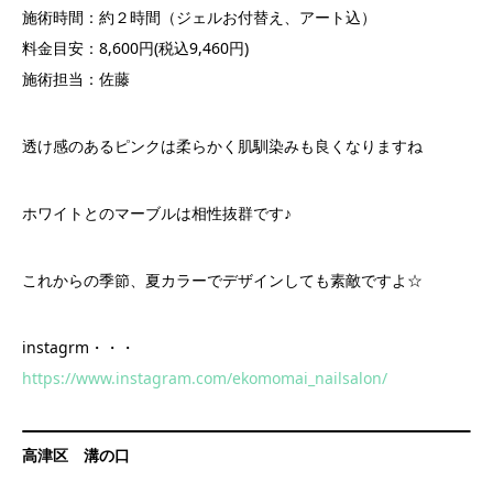
施術時間：約２時間（ジェルお付替え、アート込）
料金目安：8,600円(税込9,460円)
施術担当：佐藤
透け感のあるピンクは柔らかく肌馴染みも良くなりますね
ホワイトとのマーブルは相性抜群です♪
これからの季節、夏カラーでデザインしても素敵ですよ☆
instagrm・・・
https://www.instagram.com/ekomomai_nailsalon/
高津区 溝の口