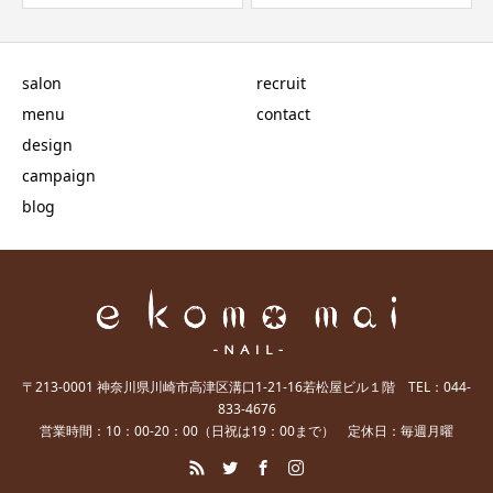
salon
recruit
menu
contact
design
campaign
blog
〒213-0001 神奈川県川崎市高津区溝口1-21-16若松屋ビル１階 TEL：044-
833-4676
営業時間：10：00-20：00（日祝は19：00まで） 定休日：毎週月曜